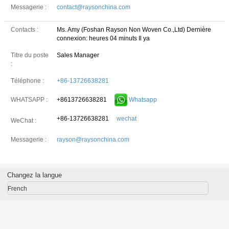
Messagerie :
contact@raysonchina.com
Contacts :
Ms. Amy (Foshan Rayson Non Woven Co.,Ltd)
Dernière
connexion: heures 04 minuts Il ya
Titre du poste
Sales Manager
:
Téléphone :
+86-13726638281
+8613726638281
Whatsapp
WHATSAPP :
+86-13726638281
wechat
WeChat :
Messagerie :
rayson@raysonchina.com
Changez la langue
French