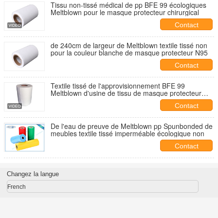
Tissu non-tissé médical de pp BFE 99 écologiques
Meltblown pour le masque protecteur chirurgical
Contact
de 240cm de largeur de Meltblown textile tissé non
pour la couleur blanche de masque protecteur N95
Contact
Textile tissé de l'approvisionnement BFE 99
Meltblown d'usine de tissu de masque protecteur
non pour le masque 3ply
Contact
De l'eau de preuve de Meltblown pp Spunbonded de
meubles textile tissé imperméable écologique non
Contact
Changez la langue
French