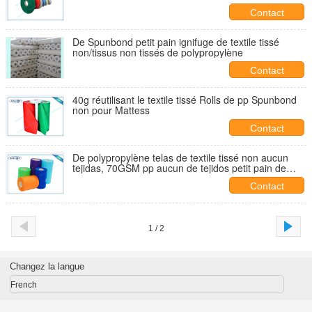
Contact
De Spunbond petit pain ignifuge de textile tissé
non/tissus non tissés de polypropylène
Contact
40g réutilisant le textile tissé Rolls de pp Spunbond
non pour Mattess
Contact
De polypropylène telas de textile tissé non aucun
tejidas, 70GSM pp aucun de tejidos petit pain de
textile tissé non
Contact
1 / 2
Changez la langue
French