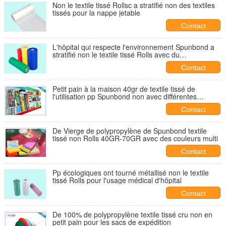
Non le textile tissé Rollsc a stratifié non des textiles
tissés pour la nappe jetable
Contact
L'hôpital qui respecte l'environnement Spunbond a
stratifié non le textile tissé Rolls avec du
polypropylène 100%
Contact
Petit pain à la maison 40gr de textile tissé de
l'utilisation pp Spunbond non avec différentes
couleurs
Contact
De Vierge de polypropylène de Spunbond textile
tissé non Rolls 40GR-70GR avec des couleurs multi
Contact
Pp écologiques ont tourné métallisé non le textile
tissé Rolls pour l'usage médical d'hôpital
Contact
De 100% de polypropylène textile tissé cru non en
petit pain pour les sacs de expédition