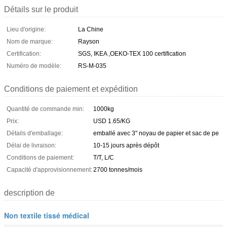
Détails sur le produit
Lieu d'origine:
La Chine
Nom de marque:
Rayson
Certification:
SGS, IKEA ,OEKO-TEX 100 certification
Numéro de modèle:
RS-M-035
Conditions de paiement et expédition
Quantité de commande min:
1000kg
Prix:
USD 1.65/KG
Détails d'emballage:
emballé avec 3" noyau de papier et sac de pe
Délai de livraison:
10-15 jours après dépôt
Conditions de paiement:
T/T, L/C
Capacité d'approvisionnement:
2700 tonnes/mois
description de
Non textile tissé médical