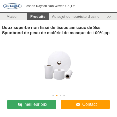
Foshan Rayson Non Woven Co.,Ltd
Maison
Produits
Au sujet de nous
Visite d'usine
>>
Doux superbe non tissé de tissus amicaux de Sss
Spunbond de peau de matériel de masque de 100% pp
meilleur prix
Contact