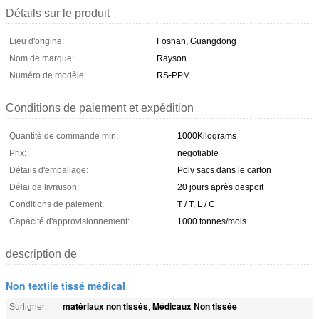
Détails sur le produit
Lieu d'origine:
Foshan, Guangdong
Nom de marque:
Rayson
Numéro de modèle:
RS-PPM
Conditions de paiement et expédition
Quantité de commande min:
1000Kilograms
Prix:
negotiable
Détails d'emballage:
Poly sacs dans le carton
Délai de livraison:
20 jours après despoit
Conditions de paiement:
T / T, L / C
Capacité d'approvisionnement:
1000 tonnes/mois
description de
Non textile tissé médical
matériaux non tissés
Médicaux Non tissée
Surligner:
,