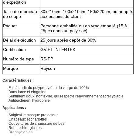
d'expédition
Taille de morceau
80x210cm, 100x210cm, 150x220cm, ou adapté
de coupe
aux besoins du client
Paquet
Personne emballée ou en vrac emballé (15 à
25pcs dans un poly-sac)
Délai d'exécution
25 jours après dépôt de 30%
Certification
GV ET INTERTEK
Numéro de type
RS-PP
Marque
Rayson
Caractéristiques :
Fait à partir du polypropylène de vierge de 100%
Bons force et elogation
Sentiment doux, nontextile, qui respecte l'environnement et recyclable
Antibactérien, hydrophile
Applications :
Suigical le masque protecteur
Chapeaux et charlottes
Couvertures de chaussure de Les
Robes chirurgicales
Draps jetables