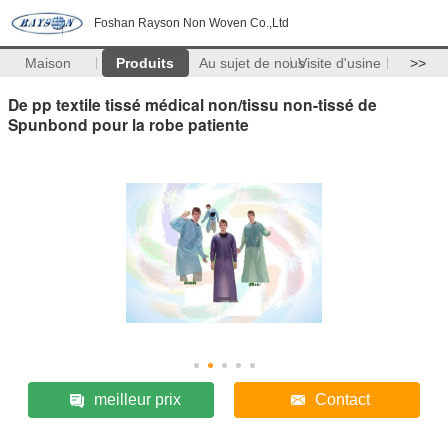
Foshan Rayson Non Woven Co.,Ltd
Maison
Produits
Au sujet de nous
Visite d'usine
>>
De pp textile tissé médical non/tissu non-tissé de
Spunbond pour la robe patiente
meilleur prix
Contact