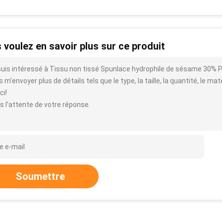
 voulez en savoir plus sur ce produit
suis intéressé à Tissu non tissé Spunlace hydrophile de sésame 30% P
 m'envoyer plus de détails tels que le type, la taille, la quantité, le mat
ci!
s l'attente de votre réponse.
Soumettre