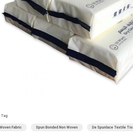
 Tag:
Woven Fabric
Spun Bonded Non Woven
De Spunlace Textile Tis