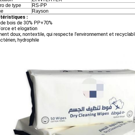
o de type
RS-PP
ue
Rayson
téristiques :
 de bois de 30% PP+70%
orce et elogation
ent doux, nontextile, qui respecte l'environnement et recyclab
ctérien, hydrophile