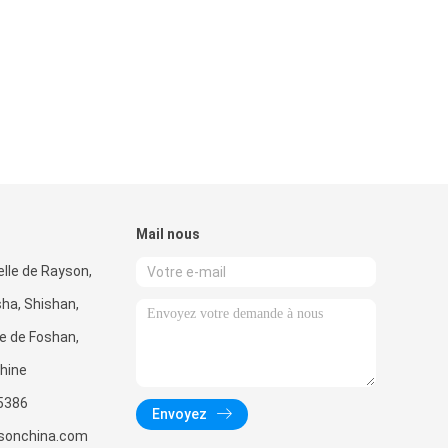
Mail nous
elle de Rayson,
ha, Shishan,
e de Foshan,
hine
5386
Envoyez
sonchina.com