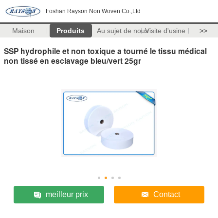
Foshan Rayson Non Woven Co.,Ltd
Maison
Produits
Au sujet de nous
Visite d'usine
>>
SSP hydrophile et non toxique a tourné le tissu médical
non tissé en esclavage bleu/vert 25gr
meilleur prix
Contact