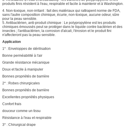
produits finis résistent à l'eau, respirable et facile à maintenir et à Washington.
4. Non-toxique, non-irritant : fait des matériaux qui rattrapent norme de FDA,
sans l'autre composition chimique, écurie, non-toxique, aucune odeur, sûre
pour la peau sensible.
5. Antibactérien, anti-produit chimique : Le polypropylène est les produits
chimiques émoussés peut se protéger dans le liquide contre bactérien et des
insectes ; l'antibactérien, la corrosion d'alcali, l'érosion et le produit fini
n'affecteront pas la peau sensible.
Application
1* : Enveloppes de stérilisation
Bonne perméabilité à l'air
Grande résistance mécanique
Doux et facile à manipuler
Bonnes propriétés de barrière
2* : Robes chirurgicales
Bonnes propriétés de barrière
Excellentes propriétés physiques
Confort frais
douceur comme un tissu
Résistance à l'eau et respirable
3* : Chirurgical drape