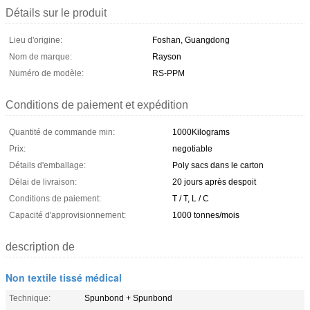
Détails sur le produit
Lieu d'origine:
Foshan, Guangdong
Nom de marque:
Rayson
Numéro de modèle:
RS-PPM
Conditions de paiement et expédition
Quantité de commande min:
1000Kilograms
Prix:
negotiable
Détails d'emballage:
Poly sacs dans le carton
Délai de livraison:
20 jours après despoit
Conditions de paiement:
T / T, L / C
Capacité d'approvisionnement:
1000 tonnes/mois
description de
Non textile tissé médical
Technique:
Spunbond + Spunbond