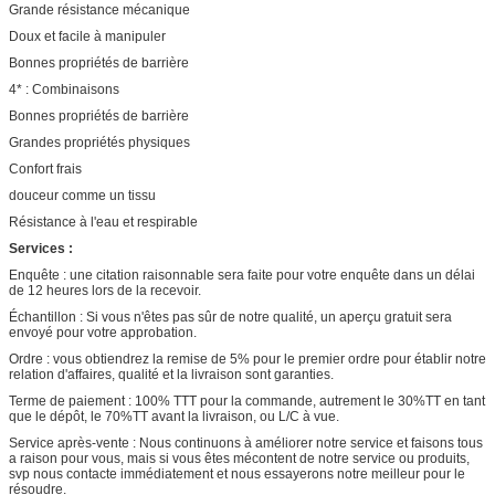
Grande résistance mécanique
Doux et facile à manipuler
Bonnes propriétés de barrière
4* : Combinaisons
Bonnes propriétés de barrière
Grandes propriétés physiques
Confort frais
douceur comme un tissu
Résistance à l'eau et respirable
Services :
Enquête : une citation raisonnable sera faite pour votre enquête dans un délai
de 12 heures lors de la recevoir.
Échantillon : Si vous n'êtes pas sûr de notre qualité, un aperçu gratuit sera
envoyé pour votre approbation.
Ordre : vous obtiendrez la remise de 5% pour le premier ordre pour établir notre
relation d'affaires, qualité et la livraison sont garanties.
Terme de paiement : 100% TTT pour la commande, autrement le 30%TT en tant
que le dépôt, le 70%TT avant la livraison, ou L/C à vue.
Service après-vente : Nous continuons à améliorer notre service et faisons tous
a raison pour vous, mais si vous êtes mécontent de notre service ou produits,
svp nous contacte immédiatement et nous essayerons notre meilleur pour le
résoudre.