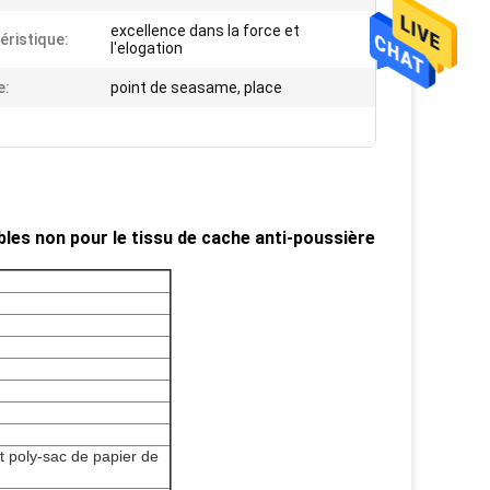
excellence dans la force et
éristique:
l'elogation
e:
point de seasame, place
bles non pour le tissu de cache anti-poussière
et poly-sac de papier de