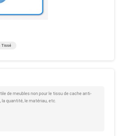
n Tissé
tile de meubles non pour le tissu de cache anti-
 la quantité, le matériau, etc.