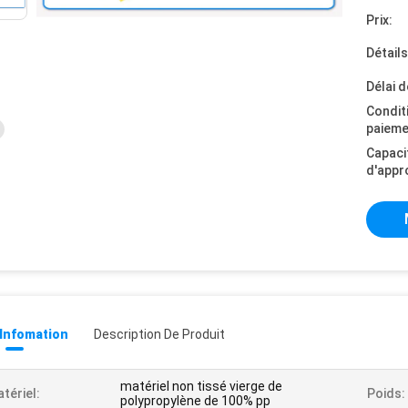
Prix:
Détail
Délai d
Condit
paieme
Capaci
d'appr
 Infomation
Description De Produit
matériel non tissé vierge de
tériel:
Poids:
polypropylène de 100% pp