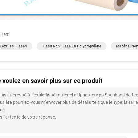
 Tag:
Textiles Tissés
Tissu Non Tissé En Polypropylène
Matériel No
 voulez en savoir plus sur ce produit
suis intéressé à Textile tissé matériel d'Uphostery pp Spunbond de tex
sière pourriez-vous m'envoyer plus de détails tels que le type, la taille,
ci!
s l'attente de votre réponse.