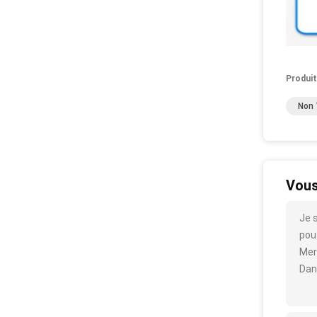
Produit
Non 
Vous
Je 
pous
Mer
Dan