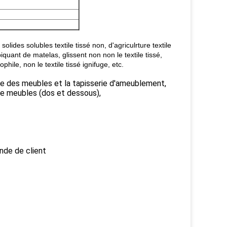
solides solubles textile tissé non, d'agriculrture textile
iquant de matelas, glissent non non le textile tissé,
rophile, non le textile tissé ignifuge, etc.
e des meubles et la tapisserie d'ameublement,
de meubles (dos et dessous),
nde de client