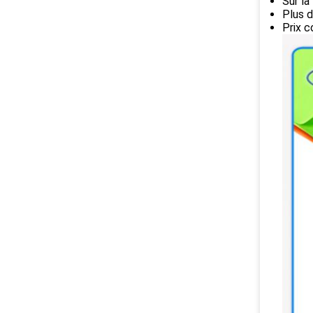
Sur la
Plus d
Prix c